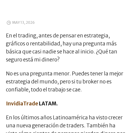
MAY 13, 2026
En el trading, antes de pensar en estrategia,
gráficos o rentabilidad, hay una pregunta más
básica que casi nadie se hace al inicio. ¿Qué tan
seguro está mi dinero?
No es una pregunta menor. Puedes tener la mejor
estrategia del mundo, pero si tu broker no es
confiable, todo el trabajo se cae.
InvidiaTrade
LATAM.
En los últimos años Latinoamérica ha visto crecer
una nueva generación de traders. También ha