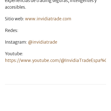
experiencias de trading seguras, inteligentes y
accesibles.
Sitio web:
www.invidiatrade.com
Redes:
Instagram:
@invidiatrade
Youtube:
https://www.youtube.com/@InvidiaTradeEspa%C3