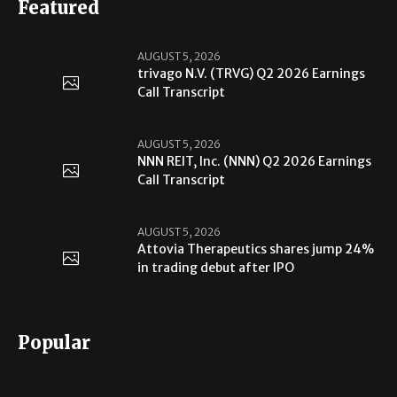
Featured
AUGUST 5, 2026
trivago N.V. (TRVG) Q2 2026 Earnings
Call Transcript
AUGUST 5, 2026
NNN REIT, Inc. (NNN) Q2 2026 Earnings
Call Transcript
AUGUST 5, 2026
Attovia Therapeutics shares jump 24%
in trading debut after IPO
Popular