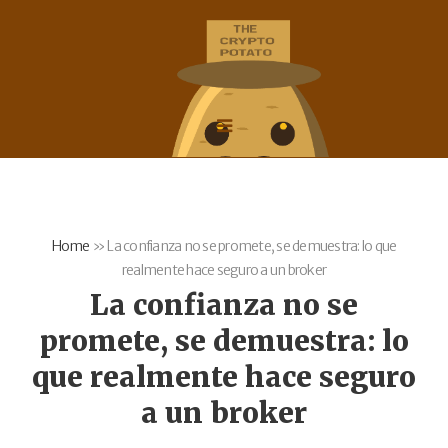
Home
»
La confianza no se promete, se demuestra: lo que
realmente hace seguro a un broker
La confianza no se
promete, se demuestra: lo
que realmente hace seguro
a un broker