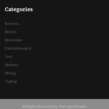
Categories
Business
Bitcoin
Blockchain
Data & Research
Tech
Markets
Mining
Trading
All Rights Reserved by TheCryptoPotato