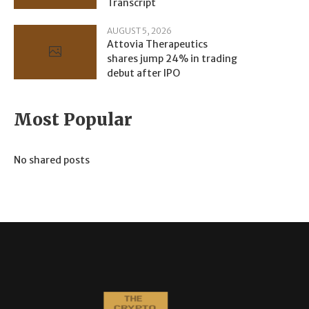
Transcript
AUGUST 5, 2026
Attovia Therapeutics
shares jump 24% in trading
debut after IPO
Most Popular
No shared posts